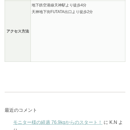
地下鉄空港線天神駅より徒歩4分
天神地下街FUTATA出口より徒歩2分
アクセス方法
最近のコメント
モニター様の経過 76.9kgからのスタート！
に
K.N
よ