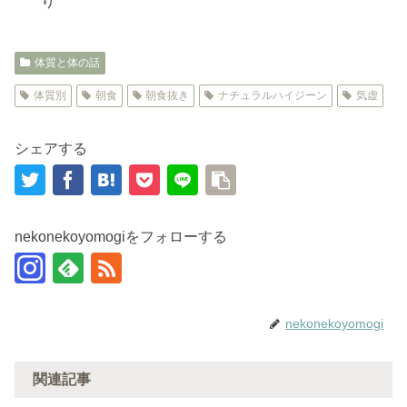
り
体質と体の話
体質別
朝食
朝食抜き
ナチュラルハイジーン
気虚
シェアする
nekonekoyomogiをフォローする
nekonekoyomogi
関連記事