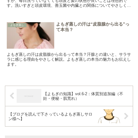
すが、毎日洗っていなくても頭皮と髪の状態が良いことは理想的で
す。洗いすぎと頭皮環境、善玉菌や内臓との関係についてやさしくお
話しします。
よもぎ蒸しの汗は“皮脂腺から出る”っ
よもぎ蒸し
て本当？
よもぎ蒸しの汗は皮脂腺から出るって本当？汗腺との違いと、サラサ
ラに感じる理由をやさしく解説。よもぎ蒸しの本当の魅力もお伝えし
ます。
【よもぎの知識】vol.6-2：体質別追加編（不
妊・便秘・肌荒れ）
【ブログを読んで下さっているよもぎ蒸しサロ
ン様へ】