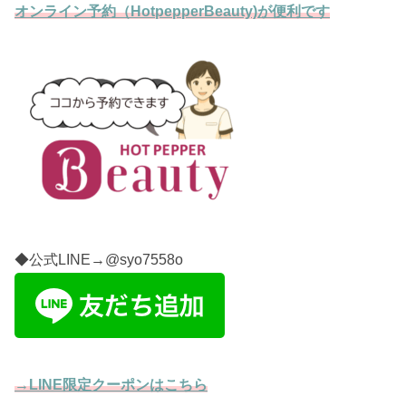
オンライン予約（HotpepperBeauty)が便利です
◆公式LINE→@syo7558o
→LINE限定クーポンはこちら