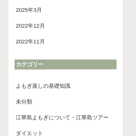
2025年3月
2022年12月
2022年11月
カテゴリー
よもぎ蒸しの基礎知識
未分類
江華島よもぎについて・江華島ツアー
ダイエット