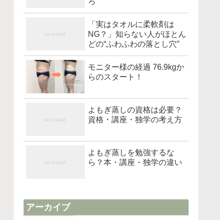
ろ
「実はタオルに柔軟剤は
NG？」知らない人がほとん
どの“ふわふわの落とし穴”
モニター様の経過 76.9kgか
らのスタート！
よもぎ蒸しの資格は必要？
資格・講座・独学の考え方
よもぎ蒸しを勉強するな
ら？本・講座・独学の違い
アーカイブ