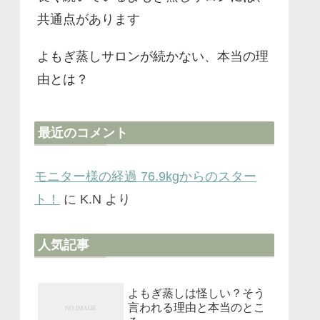
共通点があります
よもぎ蒸しサロンが続かない、本当の理
由とは？
最近のコメント
モニター様の経過 76.9kgからのスター
ト！
に
K.N
より
人気記事
よもぎ蒸しは怪しい？そう
言われる理由と本当のとこ