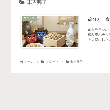
末吉邦子
スタッフ
節分と、食
節分をきっか
積み重ねを大
を大切にした
ホーム
スタッフ
末吉邦子