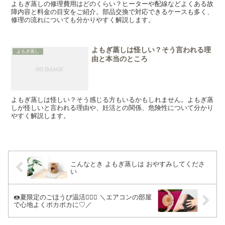
よもぎ蒸しの修理費用はどのくらい？ヒーターや配線などよくある故
障内容と料金の目安をご紹介。部品交換で対応できるケースも多く、
修理の流れについても分かりやすく解説します。
よもぎ蒸しは怪しい？そう言われる理
よもぎ蒸し
由と本当のところ
よもぎ蒸しは怪しい？そう感じる方もいるかもしれません。よもぎ蒸
しが怪しいと言われる理由や、妊活との関係、危険性について分かり
やすく解説します。
こんなとき よもぎ蒸しは おやすみしてくださ
い
🍩夏限定のごほうび温活💆‍♀️✨ ＼エアコンの部屋
で心地よくポカポカに♡／