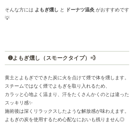
そんな方には
よもぎ燻し
と
ドーナツ温灸
がおすすめです
💡
➊よもぎ燻し（スモークタイプ）💨
黄土とよもぎでできた炭に火を点けて煙で体を燻します。
スチームではなく煙でよもぎを取り入れるため、
カラッと心地よく温まり、汗をたくさんかくのとは違った
スッキリ感✨
施術後は深くリラックスしたような解放感が味わえます。
よもぎの炭を使用するため心配なにおいも残りません◎