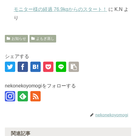
モニター様の経過 76.9kgからのスタート！
に
K.N
よ
り
お知らせ
よもぎ蒸し
シェアする
nekonekoyomogiをフォローする
nekonekoyomogi
関連記事