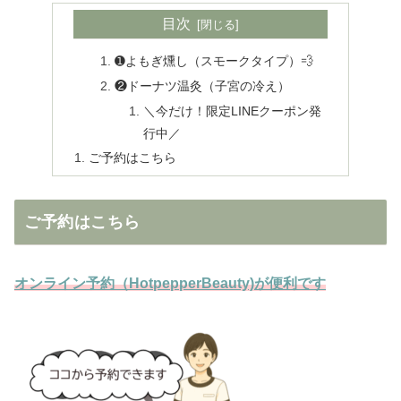
目次
➊よもぎ燻し（スモークタイプ）💨
❷ドーナツ温灸（子宮の冷え）
＼今だけ！限定LINEクーポン発
行中／
ご予約はこちら
ご予約はこちら
オンライン予約（HotpepperBeauty)が便利です