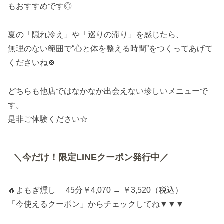
もおすすめです◎
夏の「隠れ冷え」や「巡りの滞り」を感じたら、
無理のない範囲で“心と体を整える時間”をつくってあげて
くださいね🍀
どちらも他店ではなかなか出会えない珍しいメニューで
す。
是非ご体験ください☆
＼今だけ！限定LINEクーポン発行中／
🔥よもぎ燻し 45分￥4,070 → ￥3,520（税込）
「今使えるクーポン」からチェックしてね▼▼▼