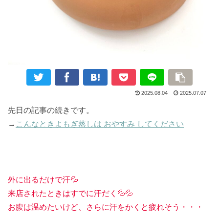
2025.08.04
2025.07.07
先日の記事の続きです。
→
こんなときよもぎ蒸しは おやすみ してください
外に出るだけで汗💦
来店されたときはすでに汗だく💦💦
お腹は温めたいけど、さらに汗をかくと疲れそう・・・