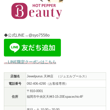
◆公式LINE→@syo7558o
→LINE限定クーポンはこちら
店舗名
Jewelpurus.天神店
（ジュエルプールス）
電話番号
092-406-4290（お客様専用）
〒810-0001
住所
福岡市中央区天神3-15-20Espacechic4F
平日・土 10:00～20:00