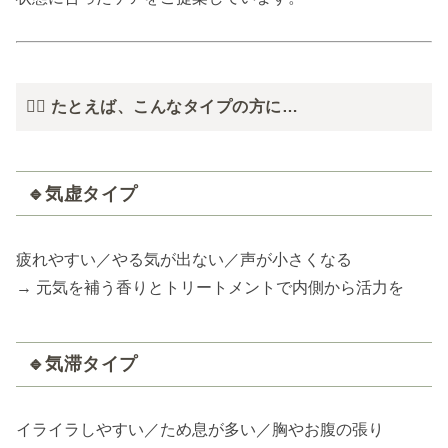
🧘‍♀️ たとえば、こんなタイプの方に…
🔹気虚タイプ
疲れやすい／やる気が出ない／声が小さくなる
→ 元気を補う香りとトリートメントで内側から活力を
🔹気滞タイプ
イライラしやすい／ため息が多い／胸やお腹の張り