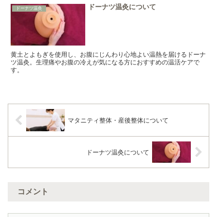
ドーナツ温灸について
ドーナツ温灸
黄土とよもぎを使用し、お腹にじんわり心地よい温熱を届けるドーナ
ツ温灸。生理痛やお腹の冷えが気になる方におすすめの温活ケアで
す。
マタニティ整体・産後整体について
ドーナツ温灸について
コメント