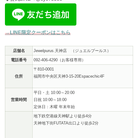
→LINE限定クーポンはこちら
店舗名
Jewelpurus.天神店
（ジュエルプールス）
電話番号
092-406-4290（お客様専用）
〒810-0001
住所
福岡市中央区天神3-15-20Espacechic4F
平日・土 10:00～20:00
営業時間
日祝 10:00～18:00
定休日：木曜 年末年始
地下鉄空港線天神駅より徒歩4分
天神地下街FUTATA出口より徒歩2分