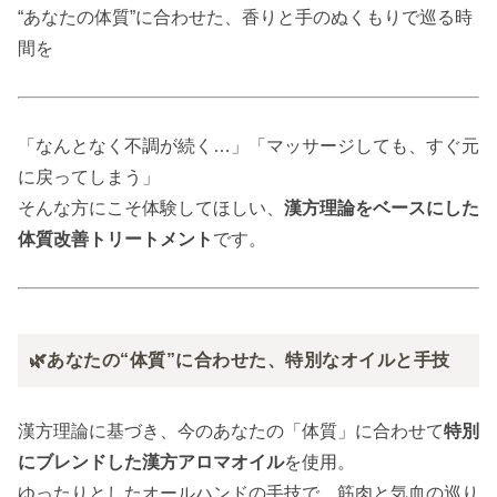
“あなたの体質”に合わせた、香りと手のぬくもりで巡る時
間を
「なんとなく不調が続く…」「マッサージしても、すぐ元
に戻ってしまう」
そんな方にこそ体験してほしい、
漢方理論をベースにした
体質改善トリートメント
です。
🌿あなたの“体質”に合わせた、特別なオイルと手技
漢方理論に基づき、今のあなたの「体質」に合わせて
特別
にブレンドした漢方アロマオイル
を使用。
ゆったりとしたオールハンドの手技で、筋肉と気血の巡り