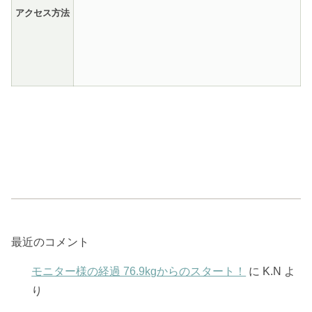
アクセス方法
最近のコメント
モニター様の経過 76.9kgからのスタート！
に
K.N
よ
り