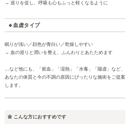
→ 巡りを促し、呼吸も心もふっと軽くなるように
🔹血虚タイプ
眠りが浅い／顔色が青白い／乾燥しやすい
→ 血の巡りと潤いを整え、ふんわりとあたためます
…など他にも、「瘀血」「湿熱」「水毒」「陽虚」など、
あなたの体質と今の不調の原因にぴったりな施術をご提案
します。
🌼 こんな方におすすめです