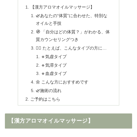
【漢方アロマオイルマッサージ】
🌿あなたの“体質”に合わせた、特別な
オイルと手技
🧭 「自分はどの体質？」がわかる、体
質カウンセリングつき
🧘‍♀️ たとえば、こんなタイプの方に…
🔹気虚タイプ
🔹気滞タイプ
🔹血虚タイプ
🌼 こんな方におすすめです
🌿施術の流れ
ご予約はこちら
【漢方アロマオイルマッサージ】