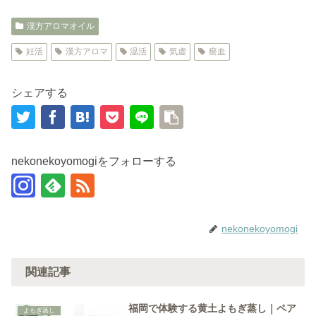
漢方アロマオイル
妊活
漢方アロマ
温活
気虚
瘀血
シェアする
nekonekoyomogiをフォローする
nekonekoyomogi
関連記事
福岡で体験する黄土よもぎ蒸し｜ペア
よもぎ蒸し