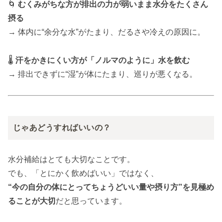
🌀
むくみがちな方が排出の力が弱いまま水分をたくさん
摂る
→ 体内に“余分な水”がたまり、だるさや冷えの原因に。
🌡️
汗をかきにくい方が「ノルマのように」水を飲む
→ 排出できずに“湿”が体にたまり、巡りが悪くなる。
じゃあどうすればいいの？
水分補給はとても大切なことです。
でも、「とにかく飲めばいい」ではなく、
“今の自分の体にとってちょうどいい量や摂り方”を見極め
ることが大切
だと思っています。