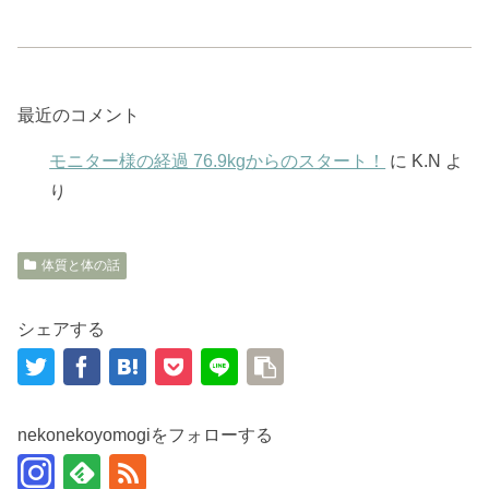
最近のコメント
モニター様の経過 76.9kgからのスタート！
に
K.N
よ
り
体質と体の話
シェアする
nekonekoyomogiをフォローする