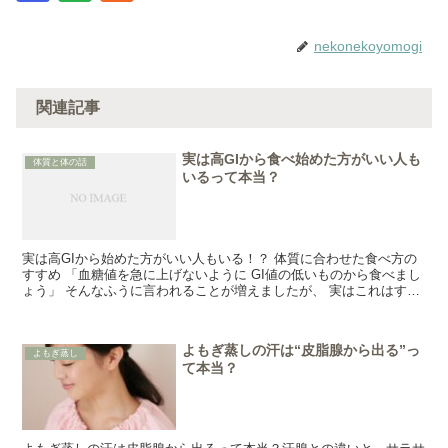
nekonekoyomogi
関連記事
実は高GIから食べ始めた方がいい人も
体質と体の話
いるって本当？
実は高GIから始めた方がいい人もいる！？ 体質に合わせた食べ方の
すすめ 「血糖値を急に上げないように GI値の低いものから食べまし
ょう」 そんなふうに言われることが増えましたが、 実はこれはすべ
ての人に当てはまるとは限りません...
よもぎ蒸しの汗は“皮脂腺から出る”っ
よもぎ蒸し
て本当？