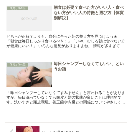
朝食は必要？食べた方がいい人・食べ
体質と体の話
ない方がいい人の特徴と選び方【体質
別解説】
どちらが正解？よりも、自分に合った朝の整え方を見つけよう☀️
「朝食は毎日しっかり食べるべき！」「いや、むしろ朝は食べない方
が健康にいい！」 いろんな意見がありますよね。 情報が多すぎて、
結局どうしたらいい...
毎日シャンプーしなくてもいい、とい
体質と体の話
うお話
「昨日シャンプーしていなくてすみません」と言われることがありま
すが、毎日洗っていなくても頭皮と髪の状態が良いことは理想的で
す。洗いすぎと頭皮環境、善玉菌や内臓との関係についてやさしくお
話しします。