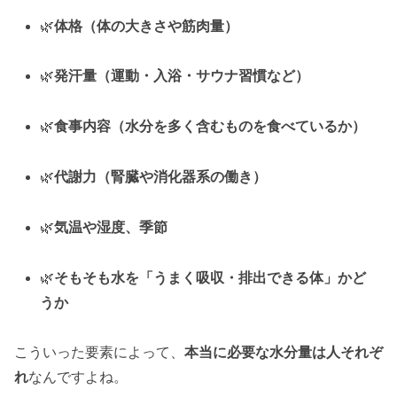
🌿
体格（体の大きさや筋肉量）
🌿
発汗量（運動・入浴・サウナ習慣など）
🌿
食事内容（水分を多く含むものを食べているか）
🌿
代謝力（腎臓や消化器系の働き）
🌿
気温や湿度、季節
🌿
そもそも水を「うまく吸収・排出できる体」かど
うか
こういった要素によって、
本当に必要な水分量は人それぞ
れ
なんですよね。