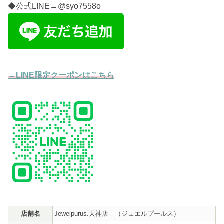
◆公式LINE→@syo7558o
→LINE限定クーポンはこちら
店舗名
Jewelpurus.天神店
（ジュエルプールス）