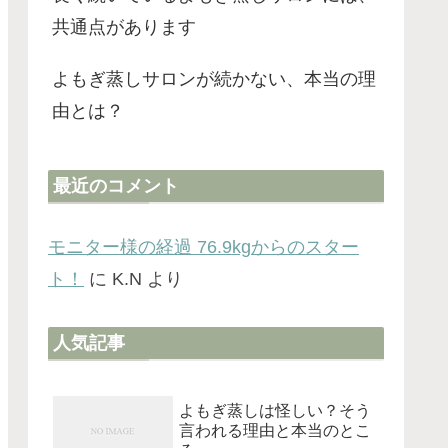
共通点があります
よもぎ蒸しサロンが続かない、本当の理
由とは？
最近のコメント
モニター様の経過 76.9kgからのスター
ト！
に
K.N
より
人気記事
よもぎ蒸しは怪しい？そう
言われる理由と本当のとこ