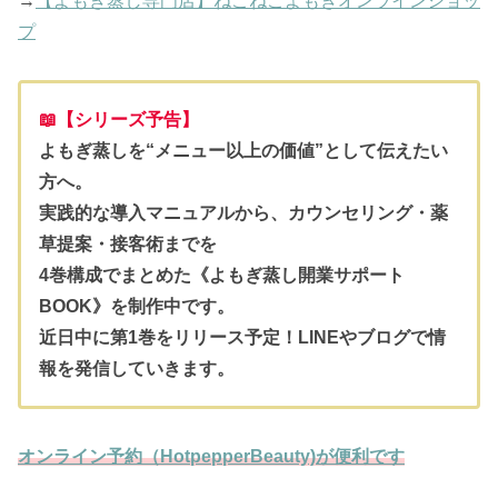
→
【よもぎ蒸し専門店】ねこねこよもぎオンラインショッ
プ
📖【シリーズ予告】
よもぎ蒸しを“メニュー以上の価値”として伝えたい
方へ。
実践的な導入マニュアルから、カウンセリング・薬
草提案・接客術までを
4巻構成でまとめた《よもぎ蒸し開業サポート
BOOK》を制作中です。
近日中に第1巻をリリース予定！LINEやブログで情
報を発信していきます。
オンライン予約（HotpepperBeauty)が便利です