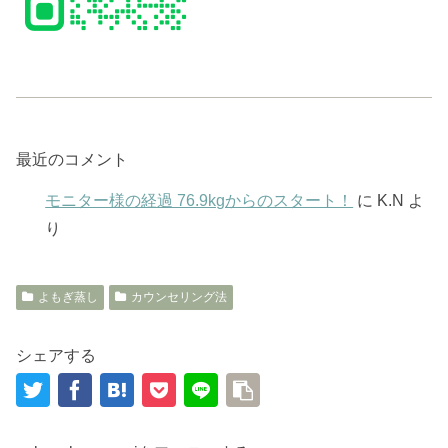
最近のコメント
モニター様の経過 76.9kgからのスタート！
に
K.N
よ
り
よもぎ蒸し
カウンセリング法
シェアする