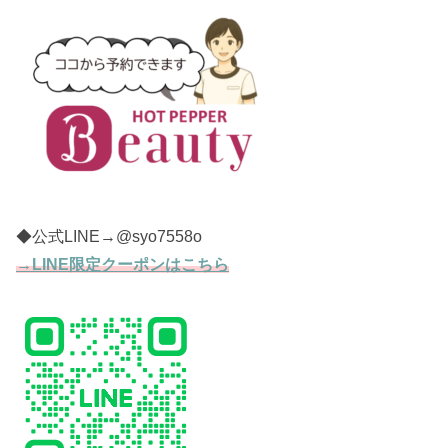
◆公式LINE→@syo7558o
→LINE限定クーポンはこちら