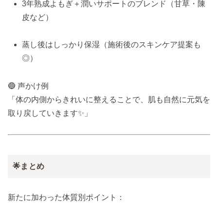
3年熟成よもぎ＋潤いサポートのブレンド（甘草・陳
皮など）
蒸し後はしっかり保湿（施術後のスキンケア提案も
◎）
🔵 声かけ例
「体の内側からきれいに整えることで、肌も自然に元気を
取り戻していきます✨」
🌟まとめ
新たに加わった体質別ポイント：