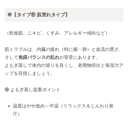
🌸【タイプ⑥ 肌荒れタイプ】
（乾燥肌、ニキビ、くすみ、アレルギー傾向など）
肌トラブルは、内臓の疲れ（特に腸・肺）と血流の悪さ、
そして
免疫バランスの乱れ
が背景にあります。
よもぎ蒸しで体内の巡りを良くし、老廃物排出と保湿力ア
ップを目指しましょう。
🔵 よもぎ蒸し提案ポイント
温度はやや低め～中温（リラックス＆じんわり発
汗）