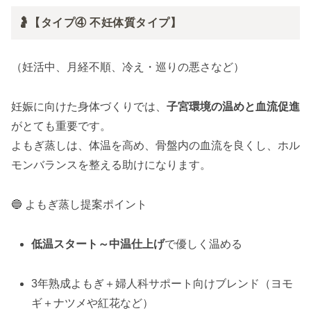
🤰【タイプ④ 不妊体質タイプ】
（妊活中、月経不順、冷え・巡りの悪さなど）
妊娠に向けた身体づくりでは、
子宮環境の温めと血流促進
がとても重要です。
よもぎ蒸しは、体温を高め、骨盤内の血流を良くし、ホル
モンバランスを整える助けになります。
🔵 よもぎ蒸し提案ポイント
低温スタート～中温仕上げ
で優しく温める
3年熟成よもぎ＋婦人科サポート向けブレンド（ヨモ
ギ＋ナツメや紅花など）