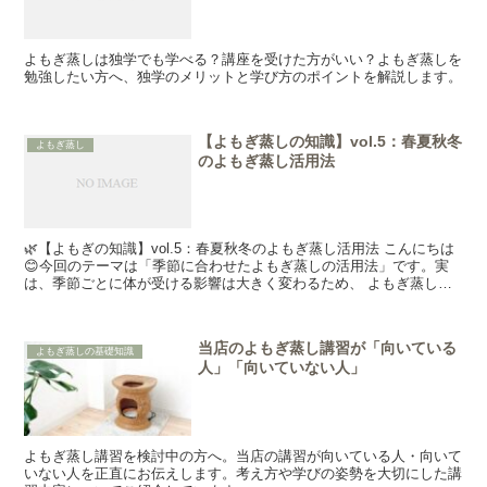
よもぎ蒸しは独学でも学べる？講座を受けた方がいい？よもぎ蒸しを
勉強したい方へ、独学のメリットと学び方のポイントを解説します。
【よもぎ蒸しの知識】vol.5：春夏秋冬
よもぎ蒸し
のよもぎ蒸し活用法
🌿【よもぎの知識】vol.5：春夏秋冬のよもぎ蒸し活用法 こんにちは
😊今回のテーマは「季節に合わせたよもぎ蒸しの活用法」です。実
は、季節ごとに体が受ける影響は大きく変わるため、 よもぎ蒸しの
提案も少し工夫...
当店のよもぎ蒸し講習が「向いている
よもぎ蒸しの基礎知識
人」「向いていない人」
よもぎ蒸し講習を検討中の方へ。当店の講習が向いている人・向いて
いない人を正直にお伝えします。考え方や学びの姿勢を大切にした講