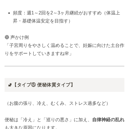
頻度：週1～2回を2～3ヶ月継続がおすすめ（体温上
昇・基礎体温安定を目指す）
🔵 声かけ例
「子宮周りをやさしく温めることで、妊娠に向けた土台作
りをサポートしていきますね🌸」
🚽【タイプ⑤ 便秘体質タイプ】
（お腹の張り、冷え、むくみ、ストレス過多など）
便秘は「冷え」と「巡りの悪さ」に加え、
自律神経の乱れ
も大きな原因になります。