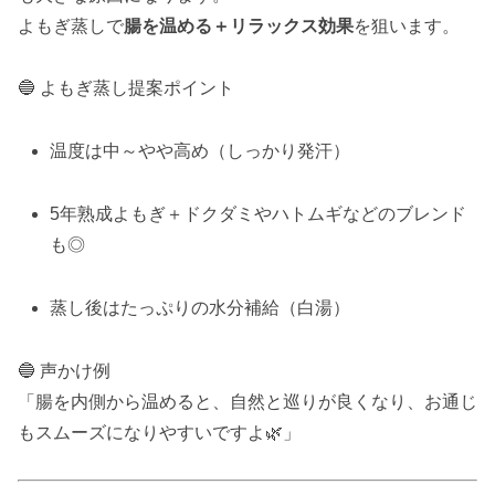
よもぎ蒸しで
腸を温める＋リラックス効果
を狙います。
🔵 よもぎ蒸し提案ポイント
温度は中～やや高め（しっかり発汗）
5年熟成よもぎ＋ドクダミやハトムギなどのブレンド
も◎
蒸し後はたっぷりの水分補給（白湯）
🔵 声かけ例
「腸を内側から温めると、自然と巡りが良くなり、お通じ
もスムーズになりやすいですよ🌿」